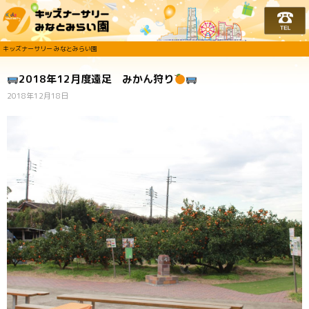
キッズナーサリー みな
キッズナーサリー みなとみらい園
2018年12月度遠足 みかん狩り
2018年12月18日