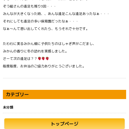
ぞう組さんの遠足も残り3回・・・
みんなが大きくなった時、、あんな遠足こんな遠足あったなぁ・・・
それにしても遠足の多い保育園だったなぁ・・・
なぁ～んて思い出してくれたら、もうそれで十分です。
たわわに実るみかん畑に子供たちのはしゃぎ声がこだまし、
みかんの香りに冬の訪れを実感しました。
さーて次の遠足は？？
毎度毎度、お弁当のご協力ありがとうございました。
カテゴリー
未分類
トップページ