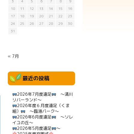
3
4
5
6
7
8
9
10
11
12
13
14
15
16
17
18
19
20
21
22
23
24
25
26
27
28
29
30
31
« 7月
最近の投稿
2026年7月度遠足
～清川
リバーランド～
2026年度６月度遠足（くま
組）
～臨港パーク～
2026年6月度遠足
～ソレ
イユの丘～
2026年5月度遠足
～
2025年度卒園式