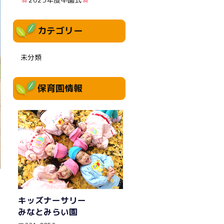
カテゴリー
未分類
保育園情報
キッズナーサリー
みなとみらい園