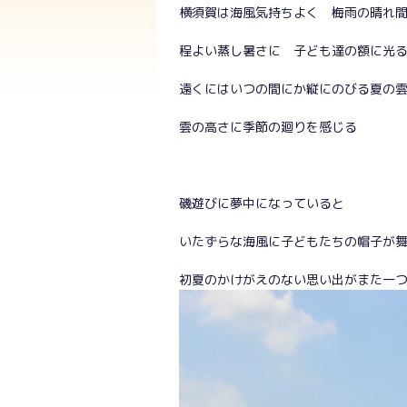
横須賀は海風気持ちよく 梅雨の晴れ
程よい蒸し暑さに 子ども達の額に光
遠くにはいつの間にか縦にのびる夏の
雲の高さに季節の廻りを感じる
磯遊びに夢中になっていると
いたずらな海風に子どもたちの帽子が
初夏のかけがえのない思い出がまた一