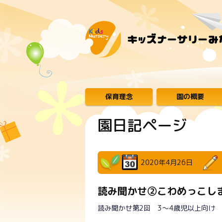
保育理念
園の概要
園日記ページ
2020年4月26日
読み聞かせ②こわめっこし
読み聞かせ第2回 3～4歳児以上向け