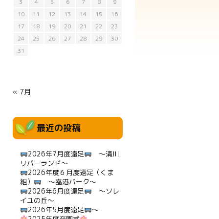
3
4
5
6
7
8
9
10
11
12
13
14
15
16
17
18
19
20
21
22
23
24
25
26
27
28
29
30
31
« 7月
最近の投稿
2026年7月度遠足
～清川
リバーランド～
2026年度６月度遠足（くま
組）
～臨港パーク～
2026年6月度遠足
～ソレ
イユの丘～
2026年5月度遠足
～
2025年度卒園式