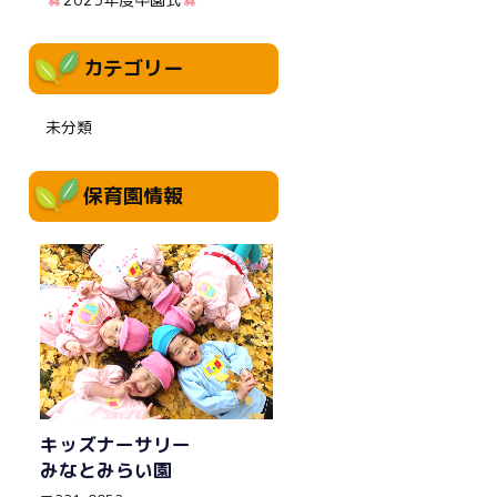
カテゴリー
未分類
保育園情報
キッズナーサリー
みなとみらい園