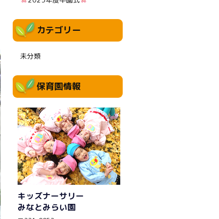
カテゴリー
未分類
保育園情報
キッズナーサリー
みなとみらい園