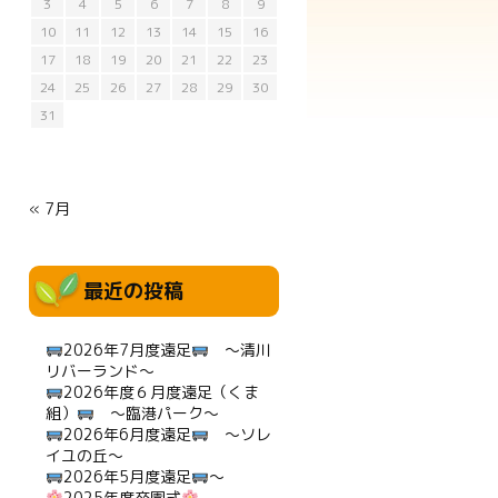
3
4
5
6
7
8
9
10
11
12
13
14
15
16
17
18
19
20
21
22
23
24
25
26
27
28
29
30
31
« 7月
最近の投稿
2026年7月度遠足
～清川
リバーランド～
2026年度６月度遠足（くま
組）
～臨港パーク～
2026年6月度遠足
～ソレ
イユの丘～
2026年5月度遠足
～
2025年度卒園式