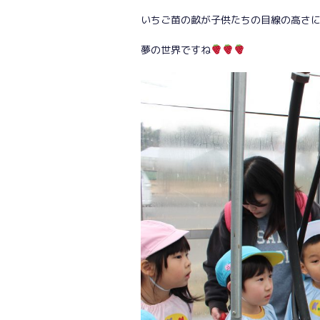
いちご苗の畝が子供たちの目線の高さ
夢の世界ですね