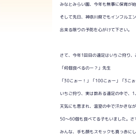
みなとみらい園、今年も無事に保育が
そして先日、神奈川県でもインフルエ
出来る限りの予防を心がけて下さい。
さて、今年1回目の遠足はいちご狩り、
「何個食べるのー？」先生
「30こぉー！」「100こぉー」「3こぉ
いちご狩り、実は数ある遠足の中で、1
天気にも恵まれ、温室の中で汗かきな
50～60個も食べてる子もいました。さ
みんな、手も顔もスモックも真っ赤に