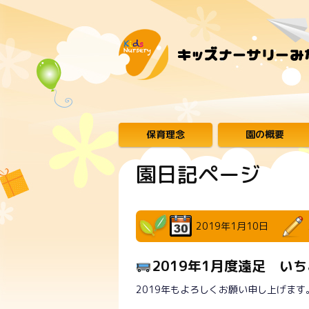
保育理念
園の概要
園日記ページ
2019年1月10日
2019年1月度遠足 い
2019年もよろしくお願い申し上げます