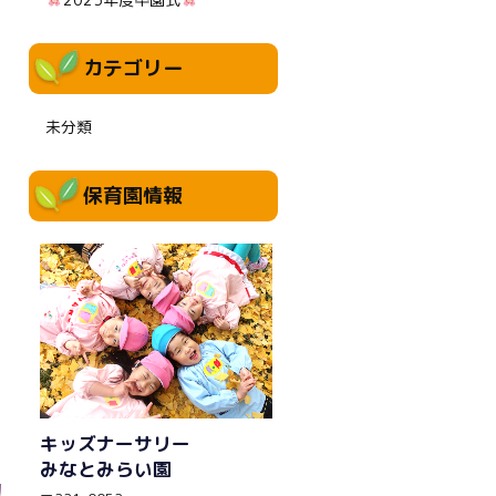
カテゴリー
未分類
保育園情報
キッズナーサリー
みなとみらい園