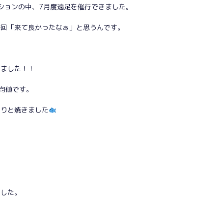
ィションの中、7月度遠足を催行できました。
毎回「来て良かったなぁ」と思うんです。
れました！！
均値です。
くりと焼きました
。
ました。