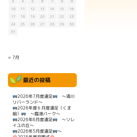
3
4
5
6
7
8
9
10
11
12
13
14
15
16
17
18
19
20
21
22
23
24
25
26
27
28
29
30
31
« 7月
最近の投稿
2026年7月度遠足
～清川
リバーランド～
2026年度６月度遠足（くま
組）
～臨港パーク～
2026年6月度遠足
～ソレ
イユの丘～
2026年5月度遠足
～
2025年度卒園式