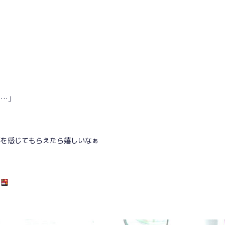
な…」
事を感じてもらえたら嬉しいなぁ
た