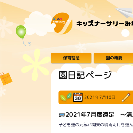
保育理念
園の概要
園日記ページ
2021年7月16日
2021年7月度遠足 ～
子ども達の元気が関東の梅雨明けを運