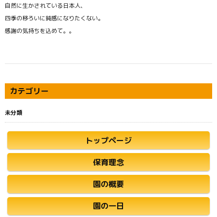
自然に生かされている日本人、
四季の移ろいに鈍感になりたくない。
感謝の気持ちを込めて。。
カテゴリー
未分類
トップページ
保育理念
園の概要
園の一日