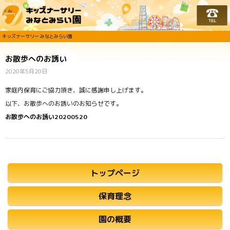
キッズナーサリー みな
キッズナーサリー みなとみらい園
お散歩へのお誘い
2020年5月20日
家庭内保育にご協力頂き、誠に感謝申し上げます。
以下、お散歩へのお誘いのお知らせです。
お散歩へのお誘い20200520
トップページ
保育理念
園の概要