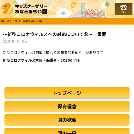
キッズナーサリー みな
キッズナーサリー みなとみらい園
～新型コロナウィルスへの対応について⑥～ 重要
2020年4月19日
新型コロナウィルス対応に関しての重要なお知らせがあります
新型コロナウィルス対策（保護者）20200419
トップページ
保育理念
園の概要
園の一日