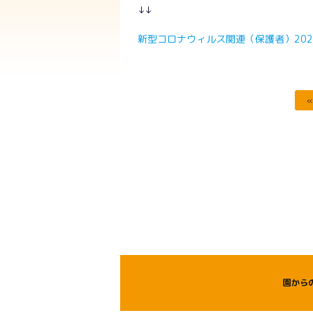
↓↓
新型コロナウィルス関連（保護者）2020
園から