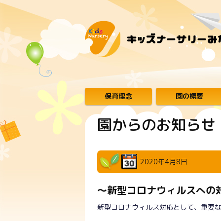
保育理念
園の概要
園からのお知らせ
2020年4月8日
～新型コロナウィルスへの
新型コロナウィルス対応として、重要