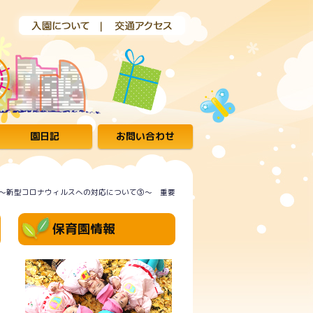
園日記
お問い合わせ
～新型コロナウィルスへの対応について③～ 重要
保育園情報