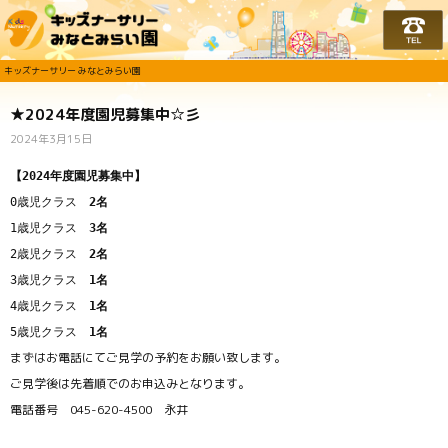
キッズナーサリー みな
キッズナーサリー みなとみらい園
★2024年度園児募集中☆彡
2024年3月15日
【2024年度園児募集中】
0歳児クラス
2名
1歳児クラス
3名
2歳児クラス
2名
3歳児クラス
1名
4歳児クラス
1名
5歳児クラス
1名
まずはお電話にてご見学の予約をお願い致します。
ご見学後は先着順でのお申込みとなります。
電話番号 045-620-4500 永井